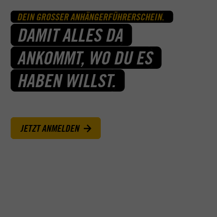
DEIN GROSSER ANHÄNGERFÜHRERSCHEIN.
DAMIT ALLES DA
ANKOMMT, WO DU ES
HABEN WILLST.
JETZT ANMELDEN