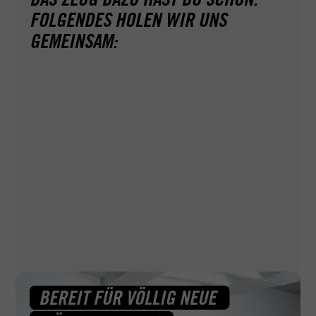
FOLGENDES HOLEN WIR UNS
GEMEINSAM:
Ganz ohne Papierkram geht's leider nicht. Deshalb
helfen wir dir bei ACADEMY, wo wir können — zum
Beispiel auch bei Fragen zu deinem Sehtest und Erste-
Hilfe-Kurs.
BEREIT FÜR VÖLLIG NEUE