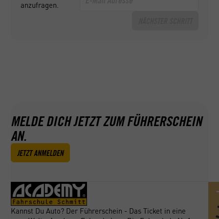
anzufragen.
NÄCHSTER SCHRITT
GEPRÜFT NACH AZAV
Wir sind nach AZAV als Bildungsträger
zugelassen. Das bedeutet für Sie, das Sie
Ihren Bildungsgutschein für die meisten
unserer Aus- und Weiterbildungen einlösen
können.
MELDE DICH JETZT ZUM FÜHRERSCHEIN
AN.
JETZT ANMELDEN
Kannst Du Auto? Der Führerschein - Das Ticket in eine