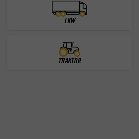
LKW
TRAKTOR