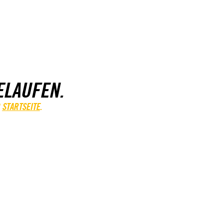
ELAUFEN.
STARTSEITE
.